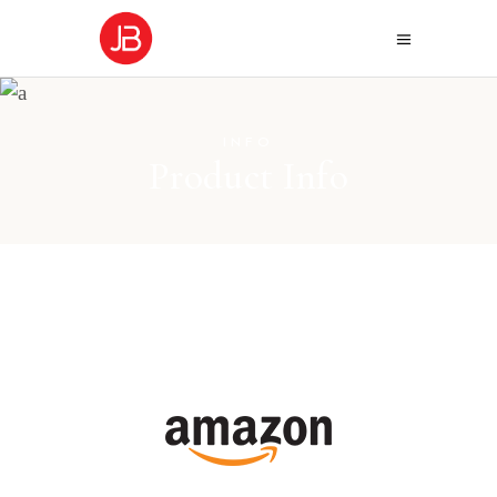
INFO
Product Info