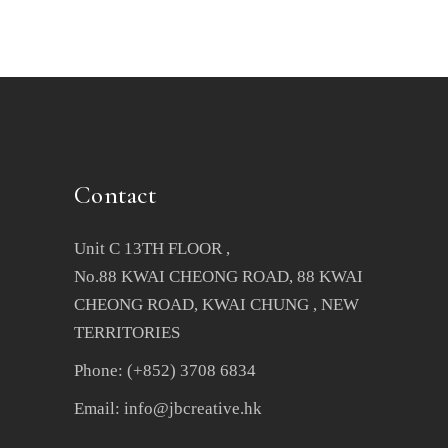
Contact
Unit C 13TH FLOOR ,
No.88 KWAI CHEONG ROAD, 88 KWAI
CHEONG ROAD, KWAI CHUNG , NEW
TERRITORIES
Phone: (+852) 3708 6834
Email: info@jbcreative.hk